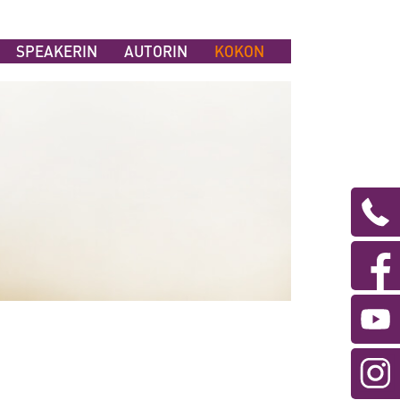
SPEAKERIN
AUTORIN
KOKON
Te
an