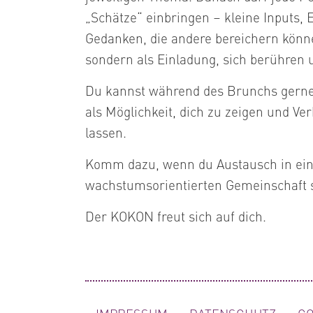
„Schätze“ einbringen – kleine Inputs,
Gedanken, die andere bereichern könn
sondern als Einladung, sich berühren u
Du kannst während des Brunchs gerne 
als Möglichkeit, dich zu zeigen und V
lassen.
Komm dazu, wenn du Austausch in ein
wachstumsorientierten Gemeinschaft 
Der KOKON freut sich auf dich.
NAVIGATION