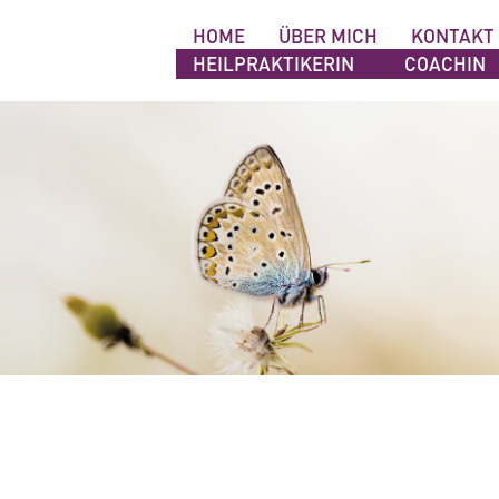
NAVIGATION
HOME
ÜBER MICH
KONTAKT
ÜBERSPRINGEN
HEILPRAKTIKERIN
COACHIN