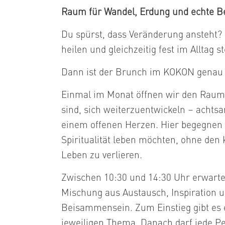
Raum für Wandel, Erdung und echte 
Du spürst, dass Veränderung ansteht?
heilen und gleichzeitig fest im Alltag 
Dann ist der Brunch im KOKON genau 
Einmal im Monat öffnen wir den Raum 
sind, sich weiterzuentwickeln – achts
einem offenen Herzen. Hier begegnen 
Spiritualität leben möchten, ohne den
Leben zu verlieren.
Zwischen 10:30 und 14:30 Uhr erwartet 
Mischung aus Austausch, Inspiration
Beisammensein. Zum Einstieg gibt es
jeweiligen Thema. Danach darf jede P