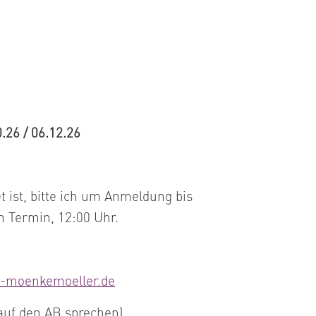
0.26 / 06.12.26
et ist, bitte ich um Anmeldung bis
n Termin, 12:00 Uhr.
is-moenkemoeller.de
auf den AB sprechen)