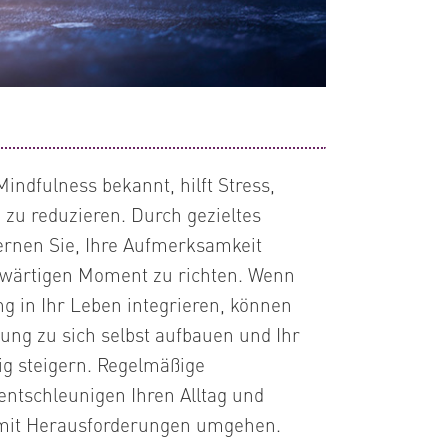
indfulness bekannt, hilft Stress,
zu reduzieren. Durch gezieltes
ernen Sie, Ihre Aufmerksamkeit
wärtigen Moment zu richten. Wenn
ng in Ihr Leben integrieren, können
dung zu sich selbst aufbauen und Ihr
ig steigern. Regelmäßige
ntschleunigen Ihren Alltag und
 mit Herausforderungen umgehen.