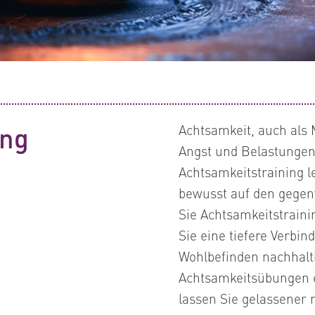
ing
Achtsamkeit, auch als M
Angst und Belastungen 
Achtsamkeitstraining l
bewusst auf den gegen
Sie Achtsamkeitstraini
Sie eine tiefere Verbin
Wohlbefinden nachhalt
Achtsamkeitsübungen e
lassen Sie gelassener