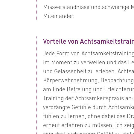
Missverständnisse und schwierige
Miteinander.
Vorteile von Achtsamkeitstrai
Jede Form von Achtsamkeitstraining 
im Moment zu verweilen und das Le
und Gelassenheit zu erleben. Achtsa
Körperwahrnehmung, Beobachtung,
am Ende Befreiung und Erleichterun
Training der Achtsamkeitspraxis an: 
verdrängte Gefühle durch Achtsamke
fühlen zu lernen, ohne dabei das Dr
erneut erfahren zu müssen. Ich zeig
sein darf, sich einem Gefühl zu stel