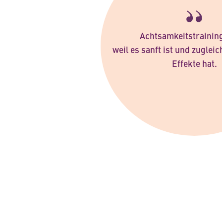
Achtsamkeitstraining
weil es sanft ist und zugleic
Effekte hat.