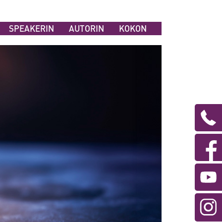
SPEAKERIN
AUTORIN
KOKON
Te
an