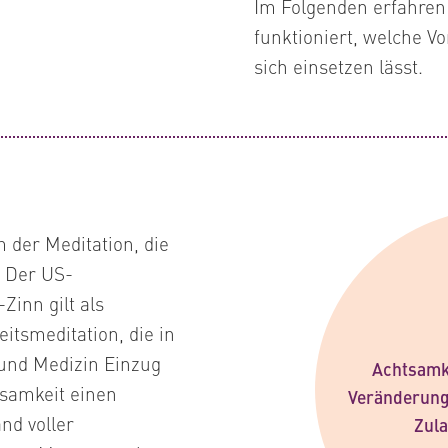
Im Folgenden erfahren 
funktioniert, welche Vo
sich einsetzen lässt.
 der Meditation, die
 Der US-
inn gilt als
tsmeditation, die in
 und Medizin Einzug
Achtsamk
tsamkeit einen
Veränderung
nd voller
Zula