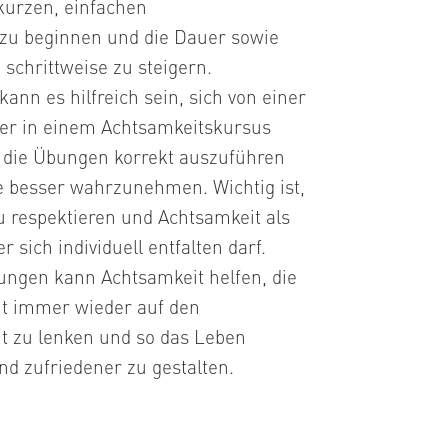
 kurzen, einfachen
zu beginnen und die Dauer sowie
 schrittweise zu steigern.
nn es hilfreich sein, sich von einer
der in einem Achtsamkeitskursus
m die Übungen korrekt auszuführen
e besser wahrzunehmen. Wichtig ist,
u respektieren und Achtsamkeit als
 sich individuell entfalten darf.
ngen kann Achtsamkeit helfen, die
t immer wieder auf den
 zu lenken und so das Leben
d zufriedener zu gestalten.