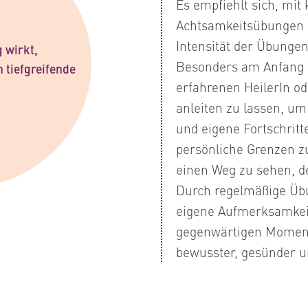
Es empfiehlt sich, mit
Achtsamkeitsübungen 
Intensität der Übungen
 wirkt,
Besonders am Anfang ka
h tiefgreifende
erfahrenen HeilerIn o
anleiten zu lassen, u
und eigene Fortschritt
persönliche Grenzen z
einen Weg zu sehen, der
Durch regelmäßige Übu
eigene Aufmerksamkei
gegenwärtigen Moment
bewusster, gesünder un