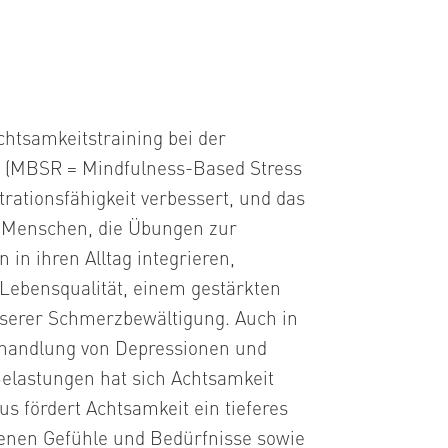
chtsamkeitstraining bei der
ft (MBSR = Mindfulness-Based Stress
trationsfähigkeit verbessert, und das
. Menschen, die Übungen zur
 in ihren Alltag integrieren,
 Lebensqualität, einem gestärkten
erer Schmerzbewältigung. Auch in
ehandlung von Depressionen und
elastungen hat sich Achtsamkeit
s fördert Achtsamkeit ein tieferes
genen Gefühle und Bedürfnisse sowie