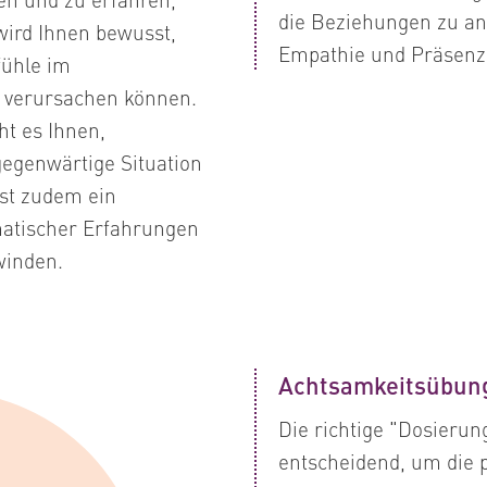
die Beziehungen zu a
wird Ihnen bewusst,
Empathie und Präsenz
fühle im
 verursachen können.
t es Ihnen,
egenwärtige Situation
ist zudem ein
matischer Erfahrungen
winden.
Achtsamkeitsübung
Die richtige "Dosierun
entscheidend, um die p