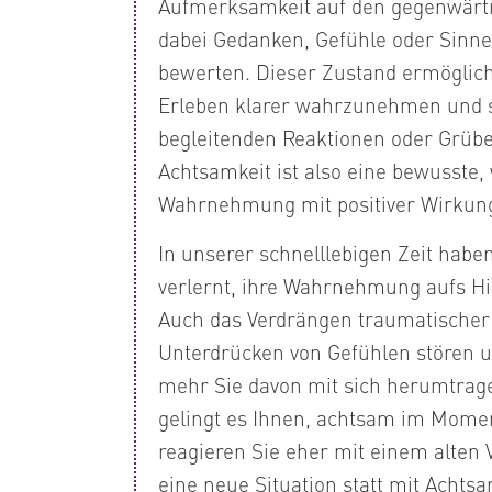
Aufmerksamkeit auf den gegenwärt
dabei Gedanken, Gefühle oder Sinn
bewerten. Dieser Zustand ermöglich
Erleben klarer wahrzunehmen und s
begleitenden Reaktionen oder Grübel
Achtsamkeit ist also eine bewusste, 
Wahrnehmung mit positiver Wirkun
In unserer schnelllebigen Zeit habe
verlernt, ihre Wahrnehmung aufs Hie
Auch das Verdrängen traumatischer
Unterdrücken von Gefühlen stören u
mehr Sie davon mit sich herumtrage
gelingt es Ihnen, achtsam im Momen
reagieren Sie eher mit einem alten
eine neue Situation statt mit Achts