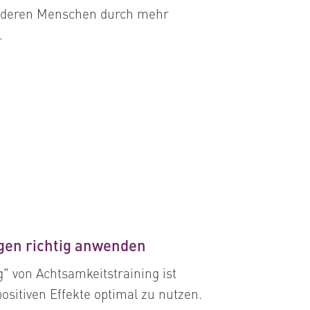
nderen Menschen durch mehr
.
en richtig anwenden
g" von Achtsamkeitstraining ist
ositiven Effekte optimal zu nutzen.