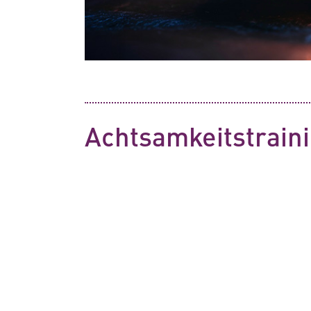
Achtsamkeitstrain